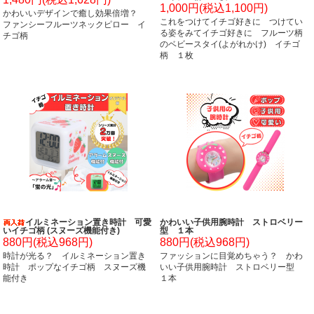
1,000円(税込1,100円)
かわいいデザインで癒し効果倍増？
これをつけてイチゴ好きに つけてい
ファンシーフルーツネックピロー イ
る姿をみてイチゴ好きに フルーツ柄
チゴ柄
のベビースタイ(よがれかけ) イチゴ
柄 １枚
イルミネーション置き時計 可愛
かわいい子供用腕時計 ストロベリー
いイチゴ柄 (スヌーズ機能付き)
型 １本
880円(税込968円)
880円(税込968円)
時計が光る？ イルミネーション置き
ファッションに目覚めちゃう？ かわ
時計 ポップなイチゴ柄 スヌーズ機
いい子供用腕時計 ストロベリー型
能付き
１本