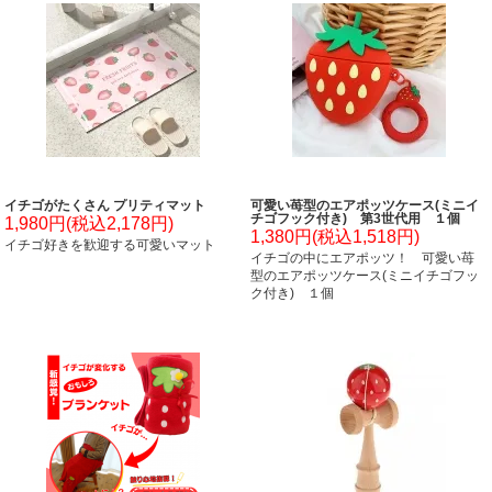
イチゴがたくさん プリティマット
可愛い苺型のエアポッツケース(ミニイ
チゴフック付き) 第3世代用 １個
1,980円(税込2,178円)
1,380円(税込1,518円)
イチゴ好きを歓迎する可愛いマット
イチゴの中にエアポッツ！ 可愛い苺
型のエアポッツケース(ミニイチゴフッ
ク付き) １個