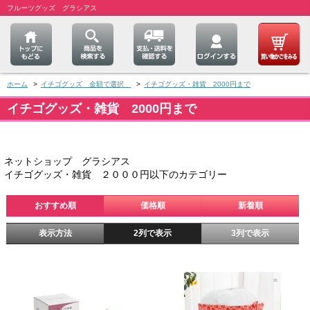
フルーツグッズ グラシアス
ホーム
>
イチゴグッズ 金額で選択
>
イチゴグッズ・雑貨 2000円まで
イチゴグッズ・雑貨 2000円まで
ネットショップ グラシアス
イチゴグッズ・雑貨 ２０００円以下のカテゴリー
おすすめ順
価格順
新着順
表示方法
2列で表示
3列で表示