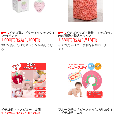
イチゴ型のプリティキッチンタイ
イチゴグッズ・雑貨 イチゴだら
マー(ピンク)
けの可愛い収納ボックス
1,000円(税込1,100円)
1,380円(税込1,518円)
置いてあるだけでキッチンが楽しくな
イチゴだらけ？ 便利な収納ボック
る
ス！
イチゴ柄ネックピロー １個
フルーツ柄のベビースタイ(よがれかけ)
イチゴ柄 １枚
1,480円(税込1,628円)