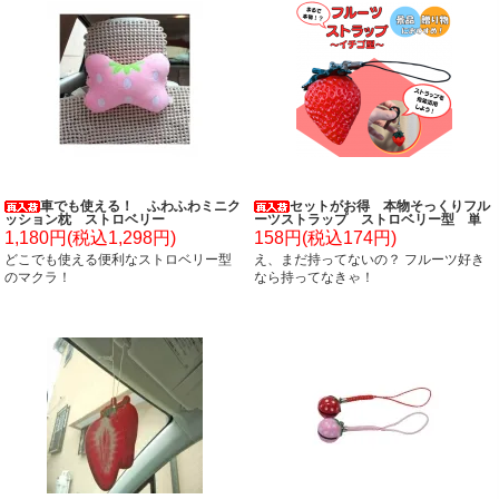
車でも使える！ ふわふわミニク
セットがお得 本物そっくりフル
ッション枕 ストロベリー
ーツストラップ ストロベリー型 単
価１３８円～
1,180円(税込1,298円)
158円(税込174円)
どこでも使える便利なストロベリー型
え、まだ持ってないの？ フルーツ好き
のマクラ！
なら持ってなきゃ！