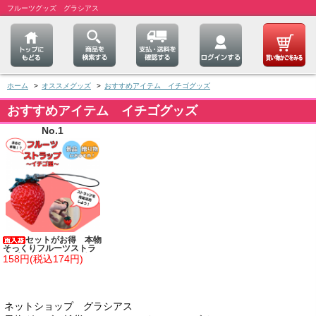
フルーツグッズ グラシアス
ホーム
>
オススメグッズ
>
おすすめアイテム イチゴグッズ
おすすめアイテム イチゴグッズ
No.1
セットがお得 本物
そっくりフルーツストラ
ップ ストロベリー型
158円(税込174円)
単価１３８円～
ネットショップ グラシアス