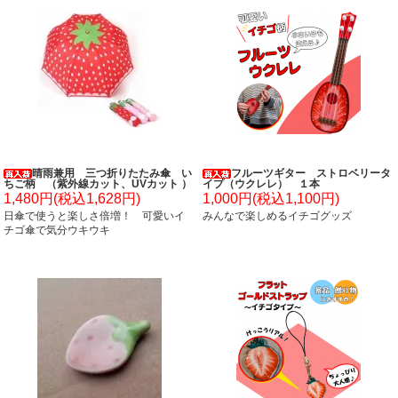
晴雨兼用 三つ折りたたみ傘 い
フルーツギター ストロベリータ
ちご柄 （紫外線カット、UVカット ）
イプ（ウクレレ） １本
1,480円(税込1,628円)
1,000円(税込1,100円)
日傘で使うと楽しさ倍増！ 可愛いイ
みんなで楽しめるイチゴグッズ
チゴ傘で気分ウキウキ