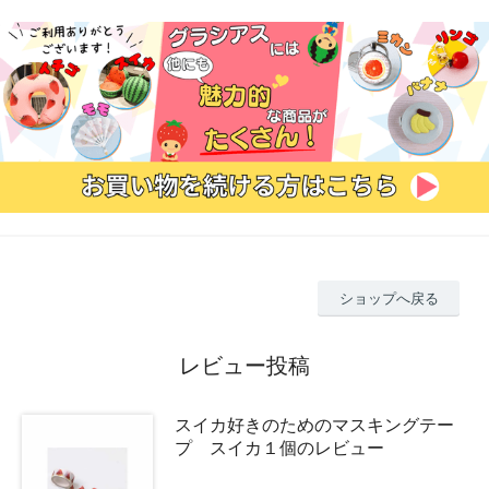
ショップへ戻る
レビュー投稿
スイカ好きのためのマスキングテー
プ スイカ１個のレビュー