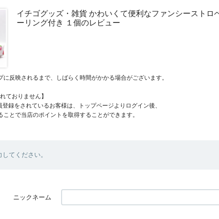
イチゴグッズ・雑貨 かわいくて便利なファンシーストロベ
ーリング付き １個のレビュー
プに反映されるまで、しばらく時間がかかる場合がございます。
れておりません】
員登録をされているお客様は、トップページよりログイン後、
ることで当店のポイントを取得することができます。
力してください。
ニックネーム