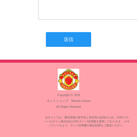
Copyright © 2026
ネットショップ Muchas Gracias
All Rights Reserved.
当サイトでは、通信情報の暗号化と実在性の証明のため、GMOグロ
ーバルサイン株式会社のSSLサーバ証明書を使用しております。 セキ
ュアシールより、サーバ証明書の検証結果をご確認ください。