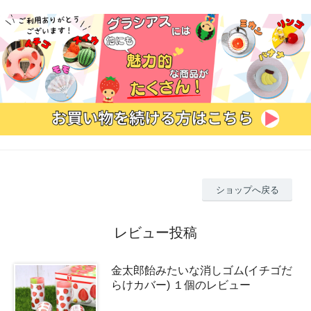
ショップへ戻る
レビュー投稿
金太郎飴みたいな消しゴム(イチゴだ
らけカバー) １個のレビュー