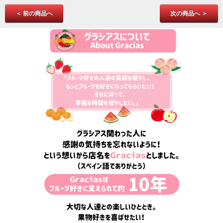
＜ 前の商品へ
次の商品へ ＞