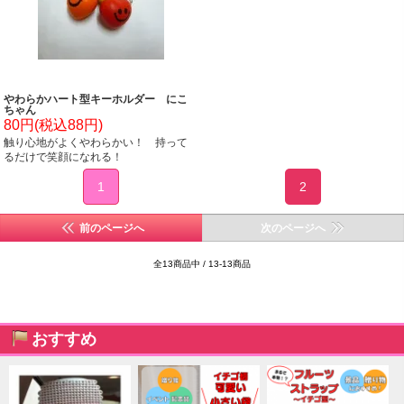
やわらかハート型キーホルダー にこ
ちゃん
80円(税込88円)
触り心地がよくやわらかい！ 持って
るだけで笑顔になれる！
1
2
前のページへ
次のページへ
全13商品中 / 13-13商品
おすすめ