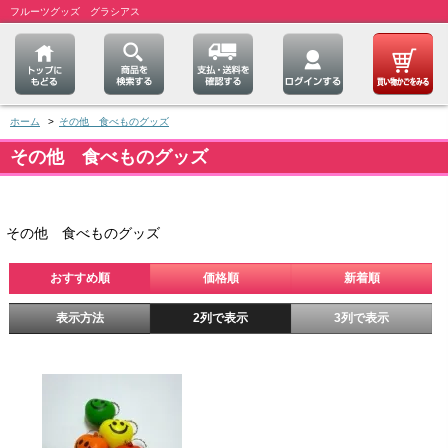
フルーツグッズ グラシアス
ホーム
>
その他 食べものグッズ
その他 食べものグッズ
その他 食べものグッズ
おすすめ順
価格順
新着順
表示方法
2列で表示
3列で表示