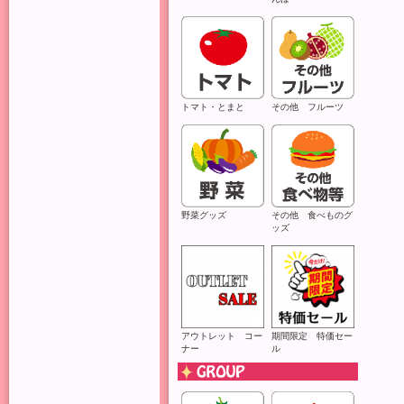
トマト・とまと
その他 フルーツ
野菜グッズ
その他 食べものグ
ッズ
アウトレット コー
期間限定 特価セー
ナー
ル