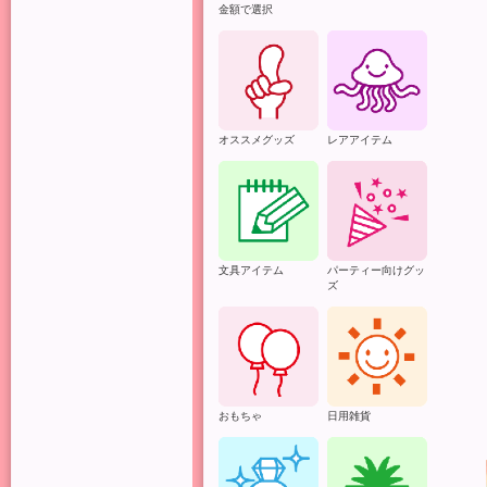
金額で選択
オススメグッズ
レアアイテム
文具アイテム
パーティー向けグッ
ズ
おもちゃ
日用雑貨