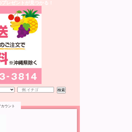
のプレゼントが見つかる！
検索
アカウント