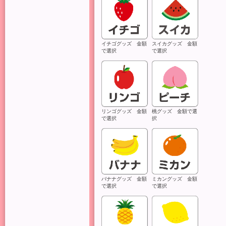
イチゴグッズ 金額
スイカグッズ 金額
で選択
で選択
リンゴグッズ 金額
桃グッズ 金額で選
で選択
択
バナナグッズ 金額
ミカングッズ 金額
で選択
で選択