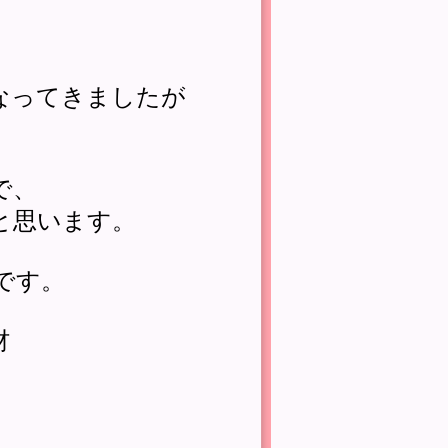
なってきましたが
で、
と思います。
です。
材