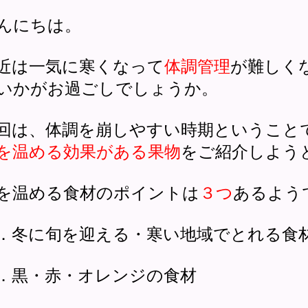
んにちは。
近は一気に寒くなって
体調管理
が難しく
いかがお過ごしでしょうか。
回は、体調を崩しやすい時期ということ
を温める効果がある果物
をご紹介しよう
を温める食材のポイントは
３つ
あるよう
．冬に旬を迎える・寒い地域でとれる食
．黒・赤・オレンジの食材