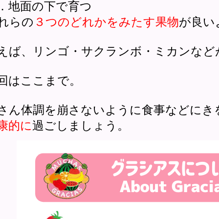
．地面の下で育つ
れらの
３つのどれかをみたす果物
が良い
えば、リンゴ・サクランボ・ミカンなど
回はここまで。
さん体調を崩さないように食事などにき
康的に
過ごしましょう。