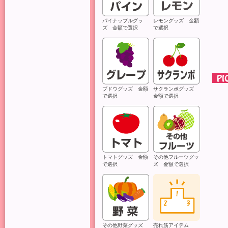
パイナップルグッ
レモングッズ 金額
ズ 金額で選択
で選択
ブドウグッズ 金額
サクランボグッズ
で選択
金額で選択
トマトグッズ 金額
その他フルーツグッ
で選択
ズ 金額で選択
その他野菜グッズ
売れ筋アイテム