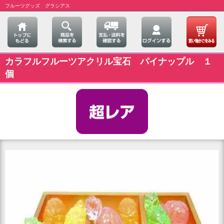
フルーツグッズ グラシアス
カラフルフルーツアクリル宝石 パイナップル １
個