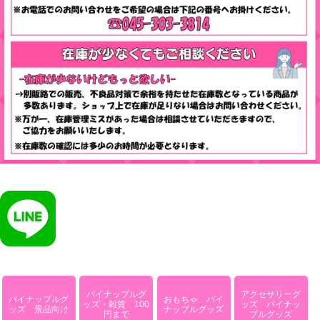
パイナップルグ
アクセサリーグ
パイナップルグ
おもちゃ パイ
ッズ・雑貨 100
ッズ パイナッ
ッズ 景品向け
ナップルグッズ
円まで
プルグッズ