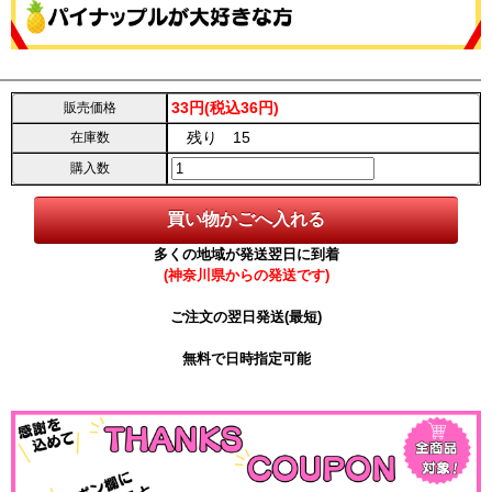
33円(税込36円)
販売価格
残り 15
在庫数
購入数
多くの地域が発送翌日に到着
(神奈川県からの発送です)
ご注文の翌日発送(最短)
無料で日時指定可能