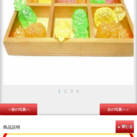
1
2
3
4
＜前の写真へ
次の写真へ＞
商品説明