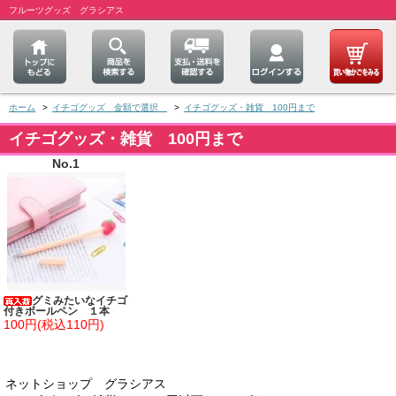
フルーツグッズ グラシアス
ホーム
>
イチゴグッズ 金額で選択
>
イチゴグッズ・雑貨 100円まで
イチゴグッズ・雑貨 100円まで
No.1
グミみたいなイチゴ
付きボールペン １本
100円(税込110円)
ネットショップ グラシアス