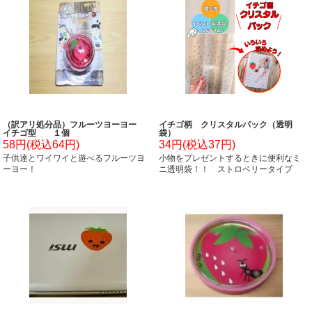
（訳アリ処分品）フルーツヨーヨー
イチゴ柄 クリスタルパック（透明
イチゴ型 １個
袋）
58円(税込64円)
34円(税込37円)
子供達とワイワイと遊べるフルーツヨ
小物をプレゼントするときに便利なミ
ーヨー！
ニ透明袋！！ ストロベリータイプ