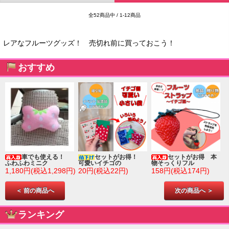
全52商品中 / 1-12商品
レアなフルーツグッズ！ 売切れ前に買っておこう！
おすすめ
車でも使える！
セットがお得！
セットがお得 本
ふわふわミニク
可愛いイチゴの
物そっくりフル
1,180円(税込1,298円)
20円(税込22円)
158円(税込174円)
＜ 前の商品へ
次の商品へ ＞
ランキング