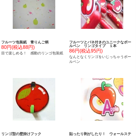
フルーツ包装紙 青りんご柄
フルーツとバネ付きのユニークなボー
ルペン リンゴタイプ １本
80円(税込88円)
86円(税込95円)
目で楽しめる！ 感動のリンゴ包装紙
なんとなくリンゴをいじっちゃうボー
ルペン
リンゴ型の壁掛けフック
貼ったり剥がしたり！ ウォールステ