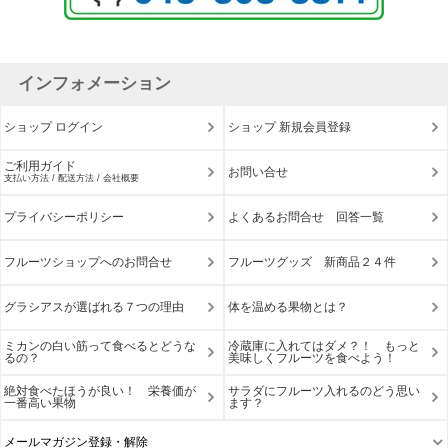
インフォメーション
ショップ ログイン
ショップ 新規会員登録
ご利用ガイド
お問い合せ
支払い方法 / 配送方法 / 会社概要
プライバシーポリシー
よくあるお問合せ 回答一覧
フルーツショップへのお問合せ
フルーツグッズ 新商品２４件
グラシアスが選ばれる７つの理由
体を温める果物とは？
ミカンの白い筋って食べるとどうな
冷蔵庫に入れてはダメ？！ もっと
るの？
美味しくフルーツを食べよう！
絶対食べたほうが良い！ 栄養価が
サラダにフルーツ入れるのどう思い
一番高い果物
ます？
メールマガジン登録・解除