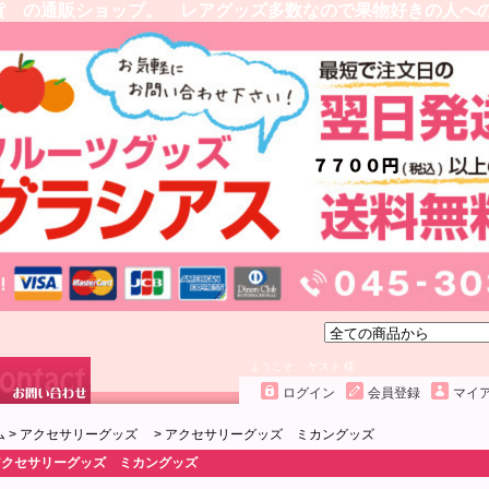
貨 の通販ショップ。 レアグッズ多数なので果物好きの人へ
ようこそ、 ゲスト 様
ログイン
会員登録
マイ
ム
>
アクセサリーグッズ
>
アクセサリーグッズ ミカングッズ
アクセサリーグッズ ミカングッズ