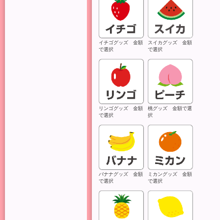
イチゴグッズ 金額
スイカグッズ 金額
で選択
で選択
リンゴグッズ 金額
桃グッズ 金額で選
で選択
択
バナナグッズ 金額
ミカングッズ 金額
で選択
で選択