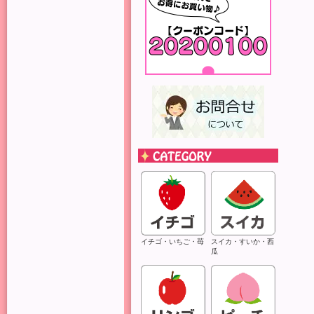
イチゴ・いちご・苺
スイカ・すいか・西
瓜