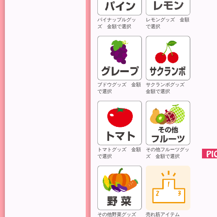
パイナップルグッ
レモングッズ 金額
ズ 金額で選択
で選択
ブドウグッズ 金額
サクランボグッズ
で選択
金額で選択
トマトグッズ 金額
その他フルーツグッ
で選択
ズ 金額で選択
その他野菜グッズ
売れ筋アイテム