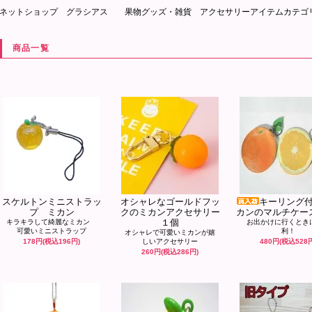
ネットショップ グラシアス 果物グッズ・雑貨 アクセサリーアイテムカテゴ
商品一覧
スケルトンミニストラッ
オシャレなゴールドフッ
キーリング
プ ミカン
クのミカンアクセサリー
カンのマルチケー
１個
キラキラして綺麗なミカン
お出かけに行くとき
可愛いミニストラップ
利！
オシャレで可愛いミカンが嬉
178円(税込196円)
しいアクセサリー
480円(税込528
260円(税込286円)