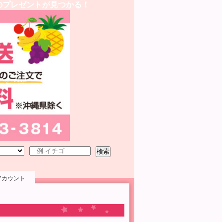
のプレゼントが見つかる！
検索
アカウント