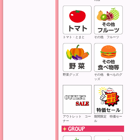
トマト・とまと
その他 フルーツ
野菜グッズ
その他 食べものグ
ッズ
アウトレット コー
期間限定 特価セー
ナー
ル