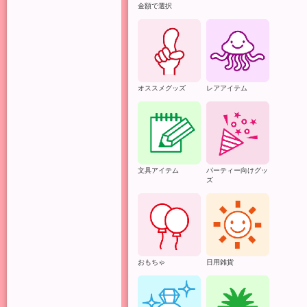
金額で選択
オススメグッズ
レアアイテム
文具アイテム
パーティー向けグッ
ズ
おもちゃ
日用雑貨