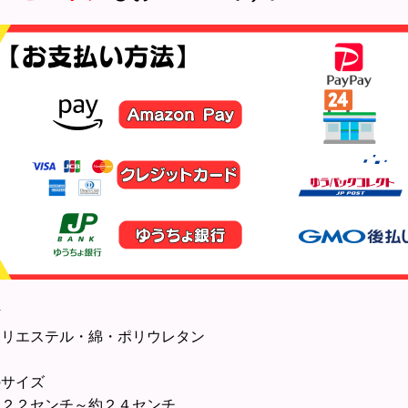
材
リエステル・綿・ポリウレタン
のサイズ
２２センチ～約２４センチ