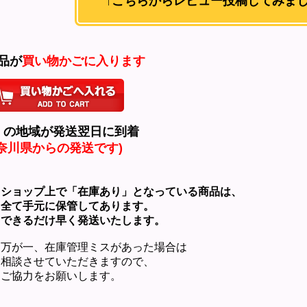
↑こちらからレビュー投稿してみまし
商品が
買い物かごに入ります
くの地域が発送翌日に到着
神奈川県からの発送です)
ョップ上で「在庫あり」となっている商品は、
て手元に保管してあります。
きるだけ早く発送いたします。
が一、在庫管理ミスがあった場合は
談させていただきますので、
協力をお願いします。