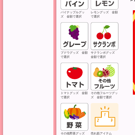
パイナップルグッ
レモングッズ 金額
ズ 金額で選択
で選択
ブドウグッズ 金額
サクランボグッズ
で選択
金額で選択
トマトグッズ 金額
その他フルーツグッ
で選択
ズ 金額で選択
その他野菜グッズ
売れ筋アイテム