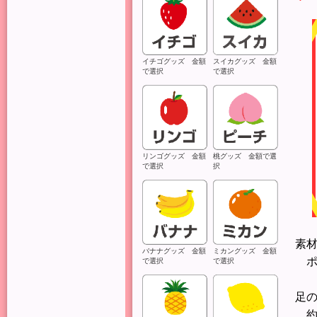
イチゴグッズ 金額
スイカグッズ 金額
で選択
で選択
リンゴグッズ 金額
桃グッズ 金額で選
で選択
択
素
バナナグッズ 金額
ミカングッズ 金額
ポ
で選択
で選択
足
約