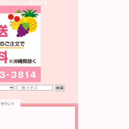
のプレゼントが見つかる！
検索
アカウント