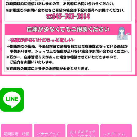
おすすめアイテ
期間限定 特価
バナナグッズ・
レアアイテム
ム バナナグッ