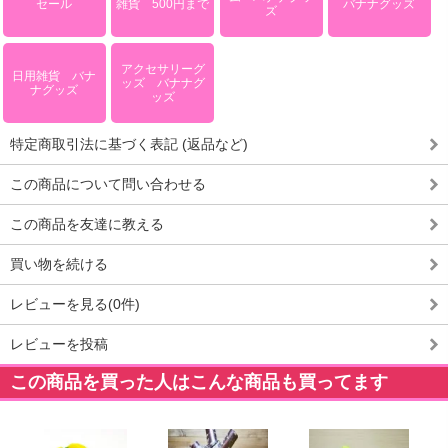
セール
雑貨 500円まで
バナナグッズ
ズ
アクセサリーグ
日用雑貨 バナ
ッズ バナナグ
ナグッズ
ッズ
特定商取引法に基づく表記 (返品など)
この商品について問い合わせる
この商品を友達に教える
買い物を続ける
レビューを見る(0件)
レビューを投稿
この商品を買った人はこんな商品も買ってます