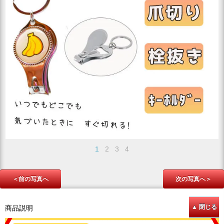
1
2
3
4
＜前の写真へ
次の写真へ＞
商品説明