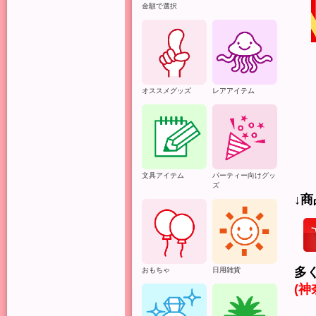
金額で選択
オススメグッズ
レアアイテム
文具アイテム
パーティー向けグッ
ズ
↓
多
おもちゃ
日用雑貨
(