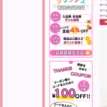
ホー
ホー
ホー