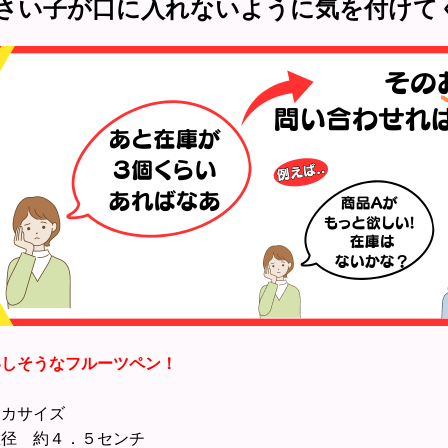
さい子が口に入れないように気を付けて
いしそうなフルーツペン！
イカサイズ
径 約４．５センチ