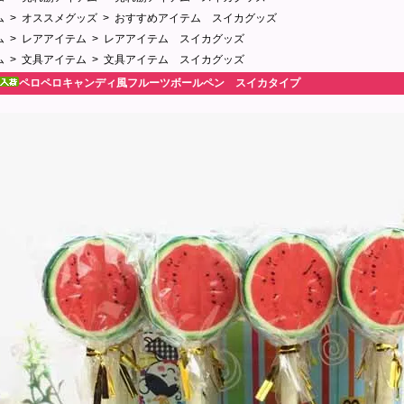
ム
>
オススメグッズ
>
おすすめアイテム スイカグッズ
ム
>
レアアイテム
>
レアアイテム スイカグッズ
ム
>
文具アイテム
>
文具アイテム スイカグッズ
ペロペロキャンディ風フルーツボールペン スイカタイプ