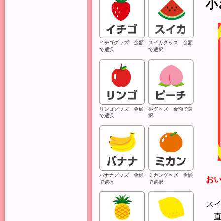
小
イチゴグッズ 金額
スイカグッズ 金額
で選択
で選択
リンゴグッズ 金額
桃グッズ 金額で選
で選択
択
バナナグッズ 金額
ミカングッズ 金額
お
で選択
で選択
ス
直