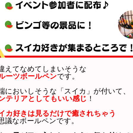
違えてなめてしまいそうな
ルーツボールペン
です。
端においしそうな「スイカ」が付いて、
ンテリアとしてもいい感じ
！
イカ好きは見るだけで癒されちゃう
思議なボールペンです。