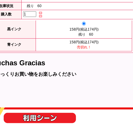
在庫状況
残り 60
購入数
黒インク
158円(税込174円)
残り 60
158円(税込174円)
青インク
売切れ！
chas Gracias
ゆっくりお買い物をお楽しみください