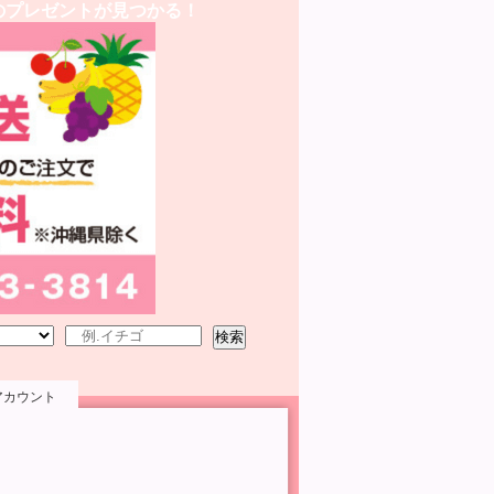
のプレゼントが見つかる！
検索
アカウント