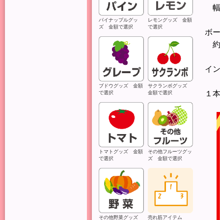
幅
パイナップルグッ
レモングッズ 金額
ズ 金額で選択
で選択
ボ
約
イ
ブドウグッズ 金額
サクランボグッズ
１
で選択
金額で選択
トマトグッズ 金額
その他フルーツグッ
で選択
ズ 金額で選択
その他野菜グッズ
売れ筋アイテム