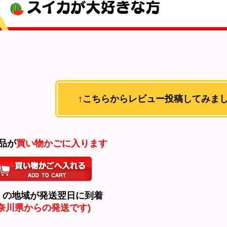
↑こちらからレビュー投稿してみまし
商品が
買い物かごに入ります
くの地域が発送翌日に到着
神奈川県からの発送です)