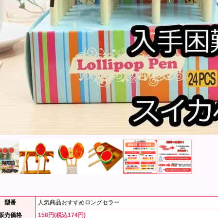
型番
人気商品おすすめロングセラー
販売価格
158円(税込174円)