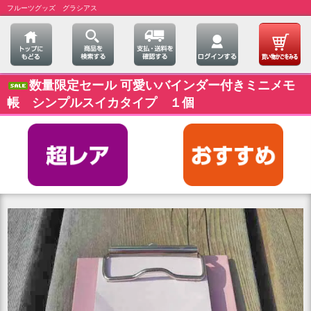
フルーツグッズ グラシアス
数量限定セール 可愛いバインダー付きミニメモ
帳 シンプルスイカタイプ １個