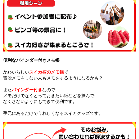
便利なバインダー付きメモ帳
かわいらしい
スイカ柄のメモ帳
で
普段メモをしない人もメモをするようになるかも？
また
バインダー付き
なので
メモだけでなくとっておきたい紙などを挟んで
なくさないようにもできて便利です。
手元にあるだけでうれしくなるスイカグッズです。