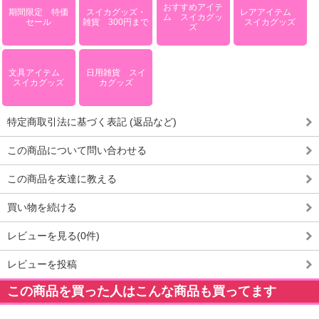
おすすめアイテ
期間限定 特価
スイカグッズ・
レアアイテム
ム スイカグッ
セール
雑貨 300円まで
スイカグッズ
ズ
文具アイテム
日用雑貨 スイ
スイカグッズ
カグッズ
特定商取引法に基づく表記 (返品など)
この商品について問い合わせる
この商品を友達に教える
買い物を続ける
レビューを見る(0件)
レビューを投稿
この商品を買った人はこんな商品も買ってます