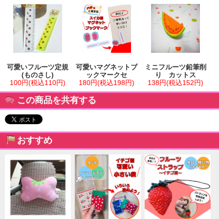
可愛いフルーツ定規
可愛いマグネットブ
ミニフルーツ鉛筆削
(ものさし)
ックマークセ
り カットス
100円(税込110円)
180円(税込198円)
138円(税込152円)
この商品を共有する
おすすめ