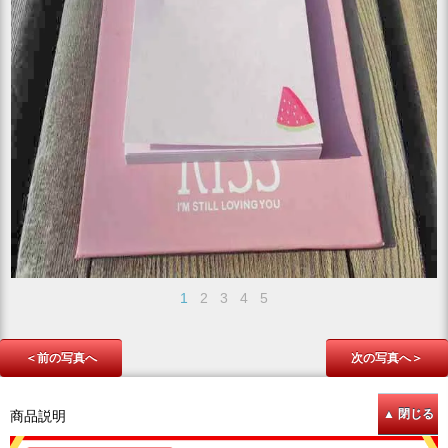
1
2
3
4
5
＜前の写真へ
次の写真へ＞
商品説明