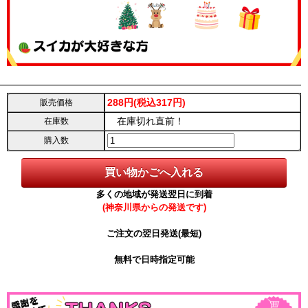
288円(税込317円)
販売価格
在庫切れ直前！
在庫数
購入数
多くの地域が発送翌日に到着
(神奈川県からの発送です)
ご注文の翌日発送(最短)
無料で日時指定可能