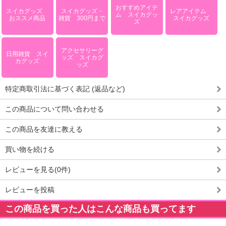
おすすめアイテ
スイカグッズ
スイカグッズ・
レアアイテム
ム スイカグッ
おススメ商品
雑貨 300円まで
スイカグッズ
ズ
アクセサリーグ
日用雑貨 スイ
ッズ スイカグ
カグッズ
ッズ
特定商取引法に基づく表記 (返品など)
この商品について問い合わせる
この商品を友達に教える
買い物を続ける
レビューを見る(0件)
レビューを投稿
この商品を買った人はこんな商品も買ってます