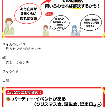
スイカのサイズ
約８センチ×約８センチ
幅
約１．５センチ
フック付き
１個