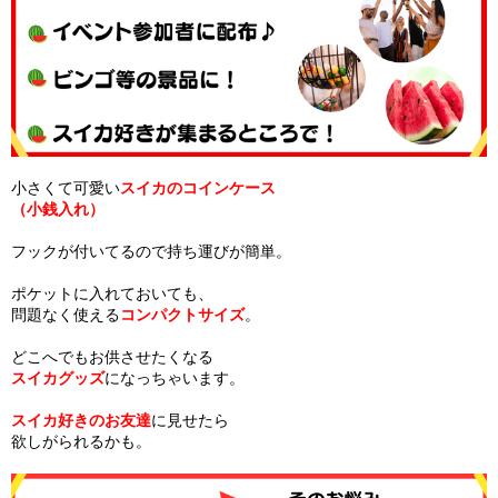
小さくて可愛い
スイカのコインケース
（小銭入れ）
フックが付いてるので持ち運びが簡単。
ポケットに入れておいても、
問題なく使える
コンパクトサイズ
。
どこへでもお供させたくなる
スイカグッズ
になっちゃいます。
スイカ好きのお友達
に見せたら
欲しがられるかも。