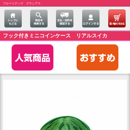
フルーツグッズ グラシアス
フック付きミニコインケース リアルスイカ