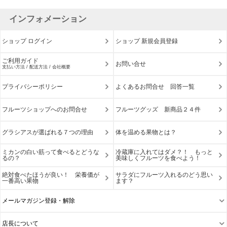
インフォメーション
ショップ ログイン
ショップ 新規会員登録
ご利用ガイド
お問い合せ
支払い方法 / 配送方法 / 会社概要
プライバシーポリシー
よくあるお問合せ 回答一覧
フルーツショップへのお問合せ
フルーツグッズ 新商品２４件
グラシアスが選ばれる７つの理由
体を温める果物とは？
ミカンの白い筋って食べるとどうな
冷蔵庫に入れてはダメ？！ もっと
るの？
美味しくフルーツを食べよう！
絶対食べたほうが良い！ 栄養価が
サラダにフルーツ入れるのどう思い
一番高い果物
ます？
メールマガジン登録・解除
店長について