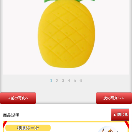
1
2
3
4
5
6
＜前の写真へ
次の写真へ＞
商品説明