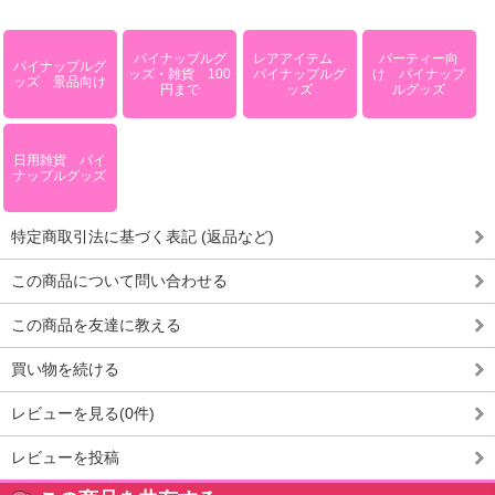
パイナップルグ
レアアイテム
パーティー向
パイナップルグ
ッズ・雑貨 100
パイナップルグ
け パイナップ
ッズ 景品向け
円まで
ッズ
ルグッズ
日用雑貨 パイ
ナップルグッズ
特定商取引法に基づく表記 (返品など)
この商品について問い合わせる
この商品を友達に教える
買い物を続ける
レビューを見る(0件)
レビューを投稿