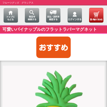
フルーツグッズ グラシアス
可愛いパイナップルのフラットラバーマグネット