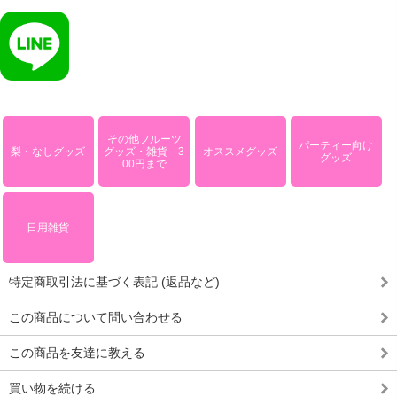
その他フルーツ
パーティー向け
梨・なしグッズ
グッズ・雑貨 3
オススメグッズ
グッズ
00円まで
日用雑貨
特定商取引法に基づく表記 (返品など)
この商品について問い合わせる
この商品を友達に教える
買い物を続ける