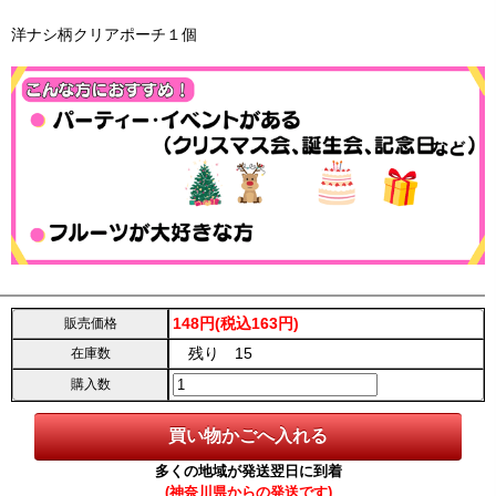
洋ナシ柄クリアポーチ１個
148円(税込163円)
販売価格
残り 15
在庫数
購入数
多くの地域が発送翌日に到着
(神奈川県からの発送です)