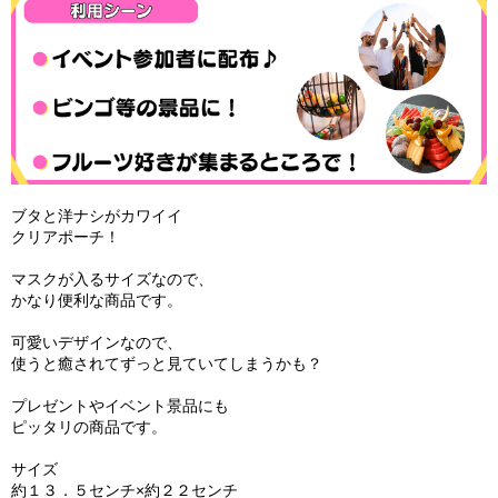
ブタと洋ナシがカワイイ
クリアポーチ！
マスクが入るサイズなので、
かなり便利な商品です。
可愛いデザインなので、
使うと癒されてずっと見ていてしまうかも？
プレゼントやイベント景品にも
ピッタリの商品です。
サイズ
約１３．５センチ×約２２センチ