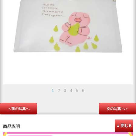
1
2
3
4
5
6
＜前の写真へ
次の写真へ＞
商品説明