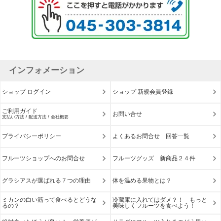
インフォメーション
ショップ ログイン
ショップ 新規会員登録
ご利用ガイド
お問い合せ
支払い方法 / 配送方法 / 会社概要
プライバシーポリシー
よくあるお問合せ 回答一覧
フルーツショップへのお問合せ
フルーツグッズ 新商品２４件
グラシアスが選ばれる７つの理由
体を温める果物とは？
ミカンの白い筋って食べるとどうな
冷蔵庫に入れてはダメ？！ もっと
るの？
美味しくフルーツを食べよう！