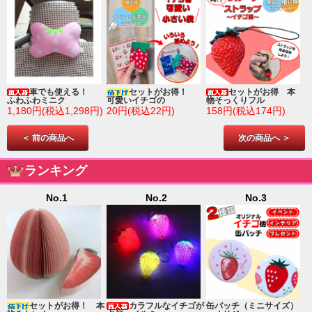
車でも使える！
セットがお得！
セットがお得 本
ふわふわミニク
可愛いイチゴの
物そっくりフル
1,180円(税込1,298円)
20円(税込22円)
158円(税込174円)
＜ 前の商品へ
次の商品へ ＞
ランキング
No.1
No.2
No.3
ゴ
セットがお得！ 本
カラフルなイチゴが
缶バッチ（ミニサイズ）