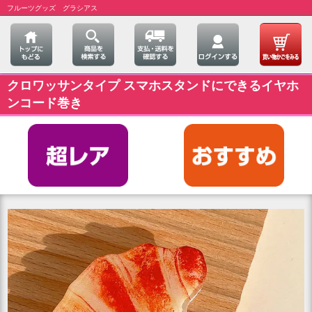
フルーツグッズ グラシアス
クロワッサンタイプ スマホスタンドにできるイヤホ
ンコード巻き