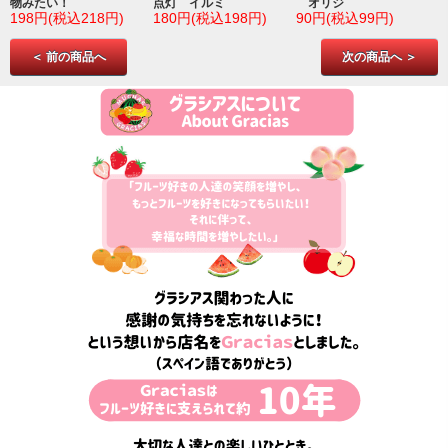
物みたい！
点灯 イルミ
オリジ
198円(税込218円)
180円(税込198円)
90円(税込99円)
＜ 前の商品へ
次の商品へ ＞