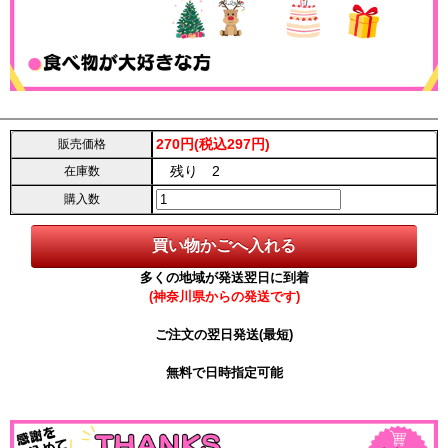
270円(税込297円)
販売価格
残り 2
在庫数
購入数
多くの地域が発送翌日に到着
(神奈川県からの発送です)
ご注文の翌日発送(最短)
無料で日時指定可能