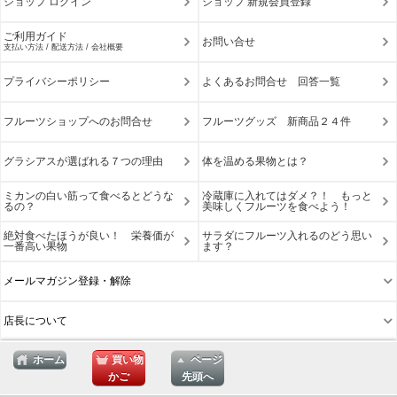
ショップ ログイン
ショップ 新規会員登録
ご利用ガイド
お問い合せ
支払い方法 / 配送方法 / 会社概要
プライバシーポリシー
よくあるお問合せ 回答一覧
フルーツショップへのお問合せ
フルーツグッズ 新商品２４件
グラシアスが選ばれる７つの理由
体を温める果物とは？
ミカンの白い筋って食べるとどうな
冷蔵庫に入れてはダメ？！ もっと
るの？
美味しくフルーツを食べよう！
絶対食べたほうが良い！ 栄養価が
サラダにフルーツ入れるのどう思い
一番高い果物
ます？
メールマガジン登録・解除
店長について
ホーム
買い物
ページ
かご
先頭へ