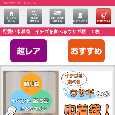
フルーツグッズ グラシアス
可愛い巾着袋 イチゴを食べるウサギ柄 １枚