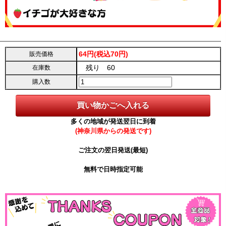
64円(税込70円)
販売価格
残り 60
在庫数
購入数
多くの地域が発送翌日に到着
(神奈川県からの発送です)
ご注文の翌日発送(最短)
無料で日時指定可能