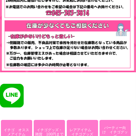
パーティー向
イチゴ オスス
イチゴグッズ・
レアアイテム
け イチゴグッ
メアイテム
雑貨 100円まで
イチゴグッズ