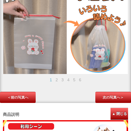
1
2
3
4
5
6
＜前の写真へ
次の写真へ＞
商品説明