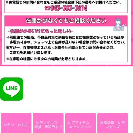
レモングッズ・
レアアイテム
日用雑貨 レモ
レモン・れもん
雑貨 500円まで
レモングッズ
ングッズ