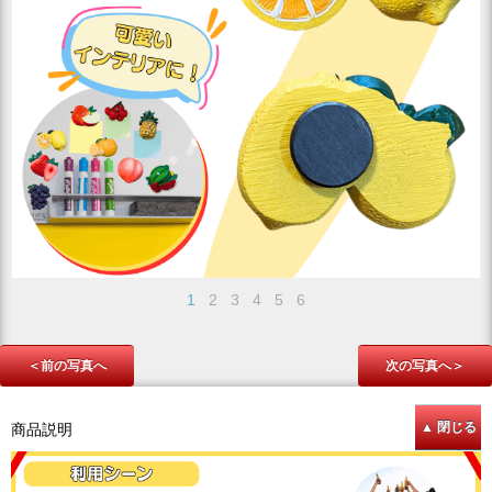
1
2
3
4
5
6
＜前の写真へ
次の写真へ＞
商品説明