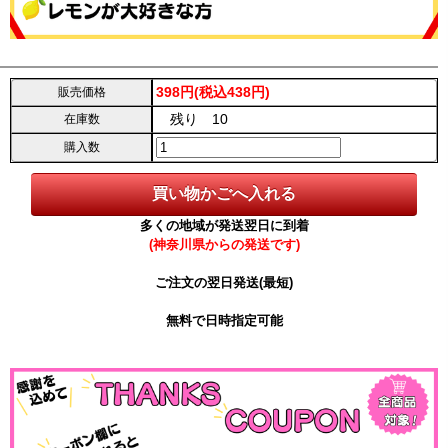
398円(税込438円)
販売価格
残り 10
在庫数
購入数
多くの地域が発送翌日に到着
(神奈川県からの発送です)
ご注文の翌日発送(最短)
無料で日時指定可能