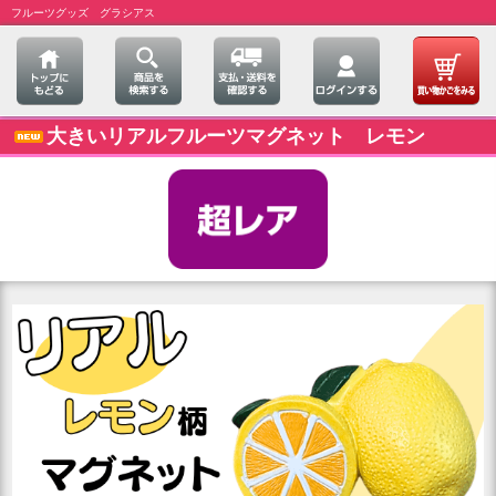
フルーツグッズ グラシアス
大きいリアルフルーツマグネット レモン