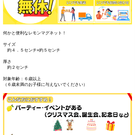
何かと便利なレモンマグネット！
サイズ
約４．５センチ×約５センチ
厚さ
約２センチ
対象年齢：６歳以上
（６歳未満のお子様に与えないでください）