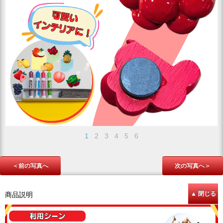
1
2
3
4
5
6
＜前の写真へ
次の写真へ＞
商品説明