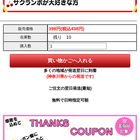
398円(税込438円)
販売価格
残り 10
在庫数
購入数
多くの地域が発送翌日に到着
(神奈川県からの発送です)
ご注文の翌日発送(最短)
無料で日時指定可能