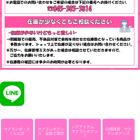
レアアイテム
サクランボ・さ
サクランボグッ
日用雑貨 サク
サクランボグッ
くらんぼ
ズ 金額で選択
ランボグッズ
ズ