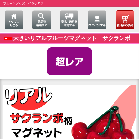
フルーツグッズ グラシアス
大きいリアルフルーツマグネット サクランボ