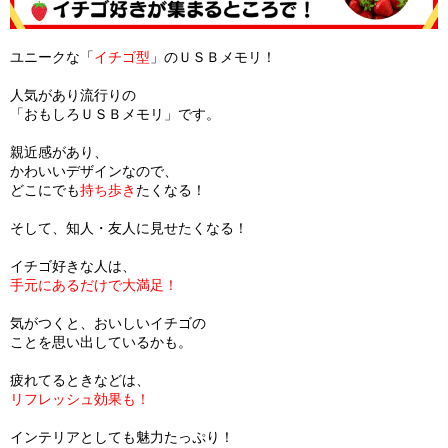
ユニークな「
イチゴ型
」のＵＳＢメモリ！
人気があり流行りの
「おもしろＵＳＢメモリ」です。
親近感があり、
かわいいデザインなので、
どこにでも
持ち歩き
たくなる！
そして、知人・友人に見せたくなる！
イチゴ好きな人は、
手元にあるだけで大満足！
気がつくと、おいしいイチゴの
ことを思い出しているかも。
疲れてるときなどは、
リフレッシュ効果も！
インテリアとしても魅力たっぷり！