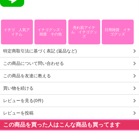
売れ筋アイテ
イチゴ 人気ア
イチゴグッズ・
日用雑貨 イチ
ム イチゴグッ
イテム
雑貨 その他
ゴグッズ
ズ
特定商取引法に基づく表記 (返品など)
この商品について問い合わせる
この商品を友達に教える
買い物を続ける
レビューを見る(0件)
レビューを投稿
この商品を買った人はこんな商品も買ってます