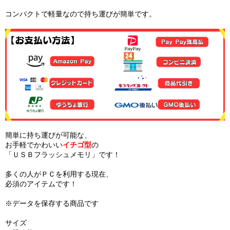
コンパクトで軽量なので持ち運びが簡単です。
簡単に持ち運びが可能な、
お手軽でかわいい
イチゴ型
の
「ＵＳＢフラッシュメモリ」です！
多くの人がＰＣを利用する現在、
必須のアイテムです！
※データを保存する商品です
サイズ