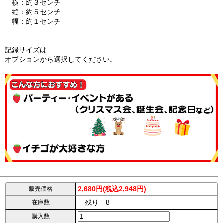
横：約３センチ
縦：約５センチ
幅：約１センチ
記録サイズは
オプションから選択してください。
2,680円(税込2,948円)
販売価格
残り 8
在庫数
購入数