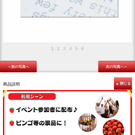
1
2
3
4
5
6
＜前の写真へ
次の写真へ＞
商品説明