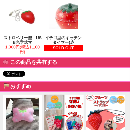
ストロベリー型 US
イチゴ型のキッチン
B光学式マ
タイマー(赤
1,000円(税込1,100
SOLD OUT
円)
この商品を共有する
おすすめ