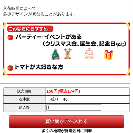
入荷時期によって
多少デザインが異なることがあります。
158円(税込174円)
販売価格
残り 48
在庫数
購入数
多くの地域が発送翌日に到着