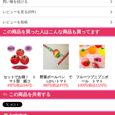
買い物を続ける
レビューを見る(0件)
レビューを投稿
この商品を買った人はこんな商品も買ってます
セットでお得！ ト
野菜ボールペン で
フルーツプニプニボ
マト型 紙コ
っかいトマト
ール トマト
49円(税込54円)
88円(税込97円)
100円(税込110円)
この商品を共有する