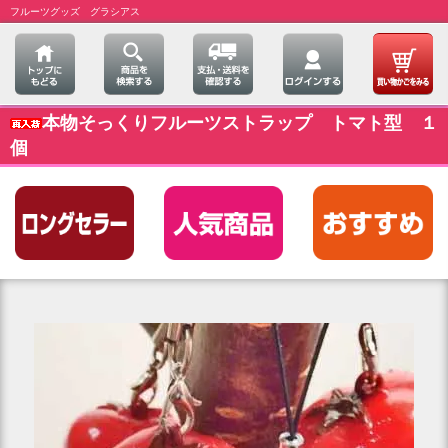
フルーツグッズ グラシアス
本物そっくりフルーツストラップ トマト型 １
個