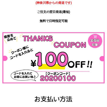
(神奈川県からの発送です)
ご注文の翌日発送(最短)
無料で日時指定可能