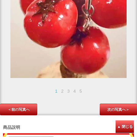
1
2
3
4
5
＜前の写真へ
次の写真へ＞
商品説明