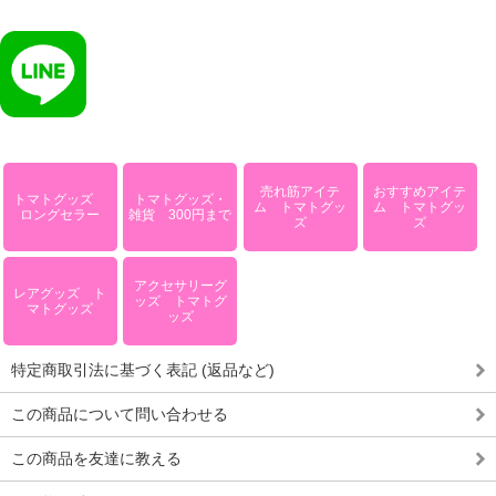
売れ筋アイテ
おすすめアイテ
トマトグッズ
トマトグッズ・
ム トマトグッ
ム トマトグッ
ロングセラー
雑貨 300円まで
ズ
ズ
アクセサリーグ
レアグッズ ト
ッズ トマトグ
マトグッズ
ッズ
特定商取引法に基づく表記 (返品など)
この商品について問い合わせる
この商品を友達に教える