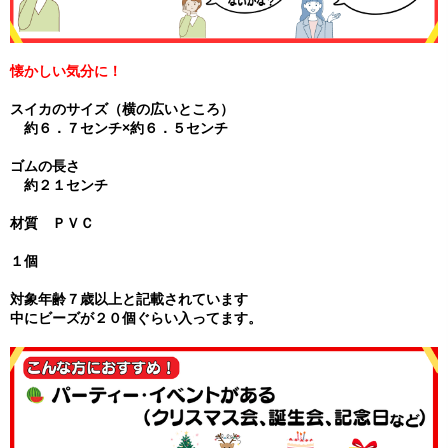
懐かしい気分に！
スイカのサイズ（横の広いところ）
約６．７センチ×約６．５センチ
ゴムの長さ
約２１センチ
材質 ＰＶＣ
１個
対象年齢７歳以上と記載されています
中にビーズが２０個ぐらい入ってます。