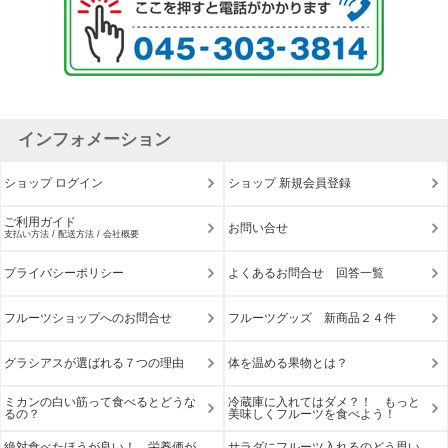
インフォメーション
ショップ ログイン
ショップ 新規会員登録
ご利用ガイド
お問い合せ
支払い方法 / 配送方法 / 会社概要
プライバシーポリシー
よくあるお問合せ 回答一覧
フルーツショップへのお問合せ
フルーツグッズ 新商品２４件
グラシアスが選ばれる７つの理由
体を温める果物とは？
ミカンの白い筋って食べるとどうな
冷蔵庫に入れてはダメ？！ もっと
るの？
美味しくフルーツを食べよう！
絶対食べたほうが良い！ 栄養価が
サラダにフルーツ入れるのどう思い