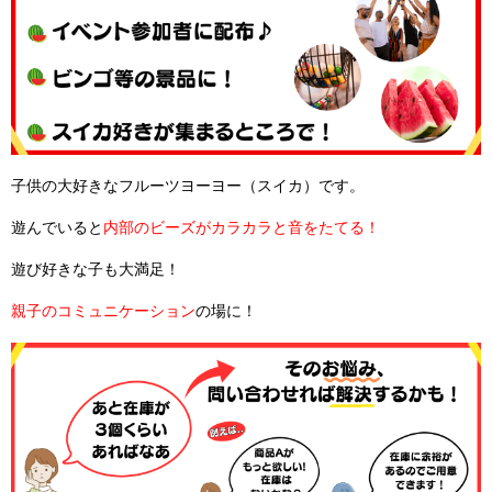
子供の大好きなフルーツヨーヨー（スイカ）です。
遊んでいると
内部のビーズがカラカラと音をたてる！
遊び好きな子も大満足！
親子のコミュニケーション
の場に！