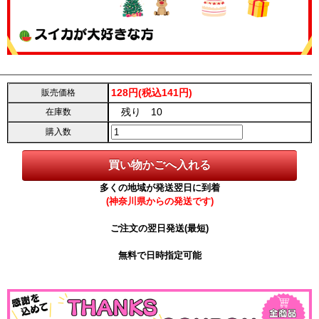
128円(税込141円)
販売価格
残り 10
在庫数
購入数
多くの地域が発送翌日に到着
(神奈川県からの発送です)
ご注文の翌日発送(最短)
無料で日時指定可能