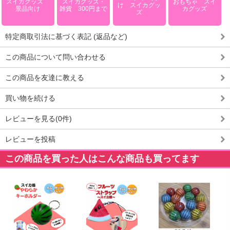
スイカグッズ
スイカグッズ・
おもちゃ スイ
け スイカグッ
景品向け
雑貨 300円まで
カグッズ
ズ
特定商取引法に基づく表記 (返品など)
この商品について問い合わせる
この商品を友達に教える
買い物を続ける
レビューを見る(0件)
レビューを投稿
この商品を買った人はこんな商品も買ってます