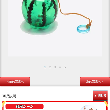
1
2
3
4
5
＜前の写真へ
次の写真へ＞
商品説明