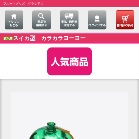
フルーツグッズ グラシアス
スイカ型 カラカラヨーヨー