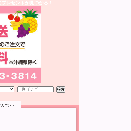
のプレゼントが見つかる！
検索
アカウント