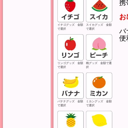
携
お
イチゴグッズ 金額
スイカグッズ 金額
で選択
で選択
バ
便
リンゴグッズ 金額
桃グッズ 金額で選
で選択
択
バナナグッズ 金額
ミカングッズ 金額
で選択
で選択