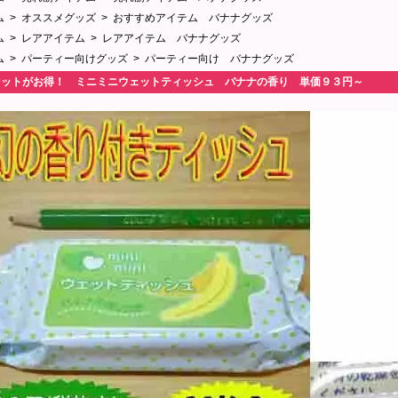
ム
>
オススメグッズ
>
おすすめアイテム バナナグッズ
ム
>
レアアイテム
>
レアアイテム バナナグッズ
ム
>
パーティー向けグッズ
>
パーティー向け バナナグッズ
セットがお得！ ミニミニウェットティッシュ バナナの香り 単価９３円～