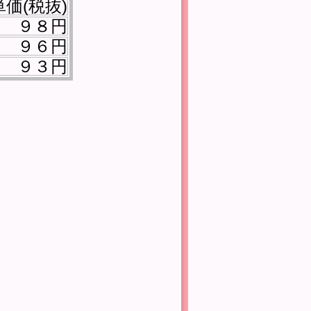
価(税抜)
９８円
９６円
９３円