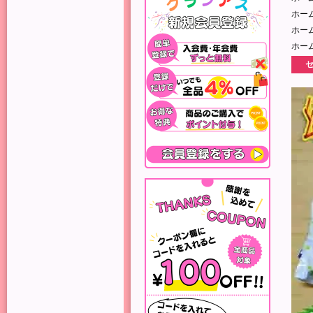
ホー
ホー
ホー