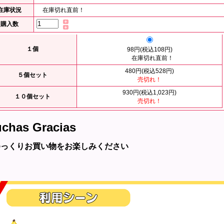
在庫状況
在庫切れ直前！
購入数
１個
98円(税込108円)
在庫切れ直前！
480円(税込528円)
５個セット
売切れ！
930円(税込1,023円)
１０個セット
売切れ！
chas Gracias
ゆっくりお買い物をお楽しみください