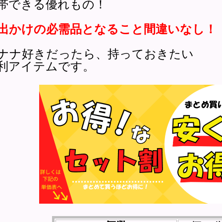
帯できる優れもの！
出かけの必需品となること間違いなし！
ナナ好きだったら、持っておきたい
利アイテムです。