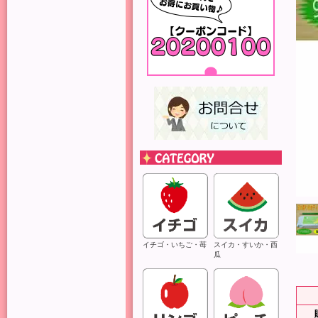
イチゴ・いちご・苺
スイカ・すいか・西
瓜