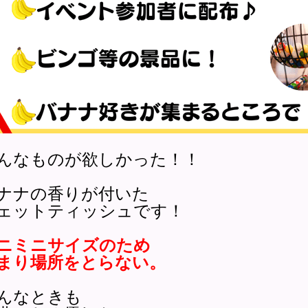
んなものが欲しかった！！
ナナの香りが付いた
ェットティッシュです！
ニミニサイズのため
まり場所をとらない。
んなときも