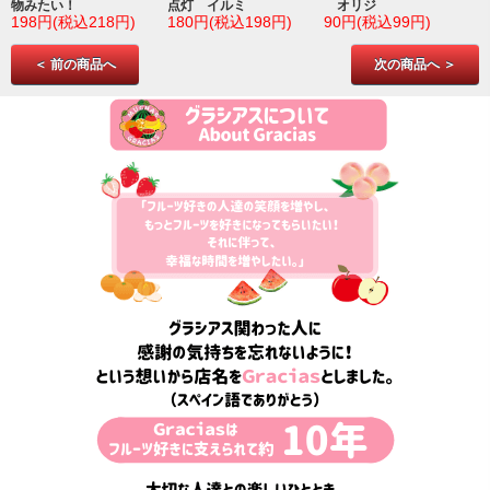
物みたい！
点灯 イルミ
オリジ
198円(税込218円)
180円(税込198円)
90円(税込99円)
＜ 前の商品へ
次の商品へ ＞