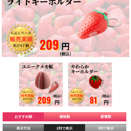
おすすめ順
価格順
新着順
表示方法
2列で表示
3列で表示