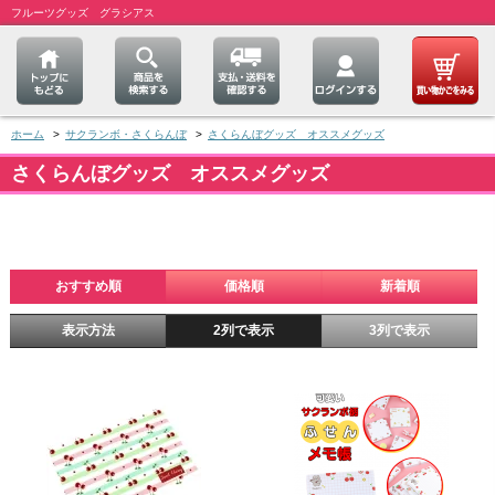
フルーツグッズ グラシアス
ホーム
>
サクランボ・さくらんぼ
>
さくらんぼグッズ オススメグッズ
さくらんぼグッズ オススメグッズ
おすすめ順
価格順
新着順
表示方法
2列で表示
3列で表示