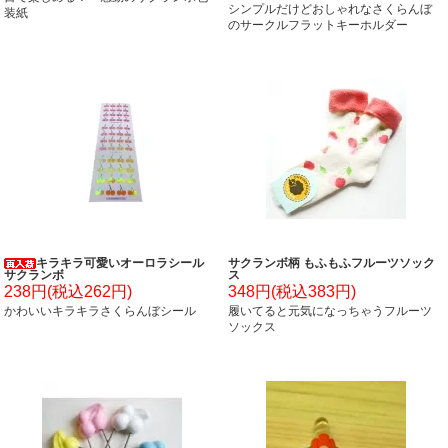
シンプルだけどおしゃれなさくらんぼ
装紙
のサークルフラットキーホルダー
キラキラ可愛いオーロラシール
サクランボ柄 もふもふフルーツソック
サクランボ
ス
238円(税込262円)
348円(税込383円)
かわいいキラキラさくらんぼシール
履いてると元気になっちゃうフルーツ
ソックス