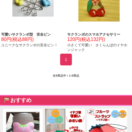
可愛いサクランボ型 安全ピン
サクランボのスマホアクセサリー
80円(税込88円)
120円(税込132円)
ユニークなサクランボの安全ピン！
小さくて可愛い さくらんぼのイヤホ
ンジャック
1
全8商品中 / 1-8商品
おすすめ