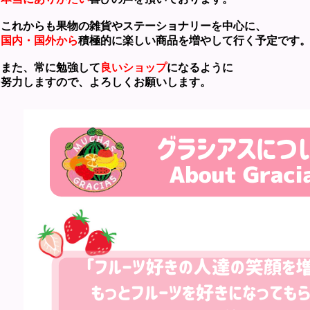
れからも果物の雑貨やステーショナリーを中心に、
国内・国外から
積極的に楽しい商品を増やして行く予定です
た、常に勉強して
良いショップ
になるように
力しますので、よろしくお願いします。