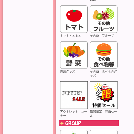
トマト・とまと
その他 フルーツ
野菜グッズ
その他 食べものグ
ッズ
アウトレット コー
期間限定 特価セー
ナー
ル