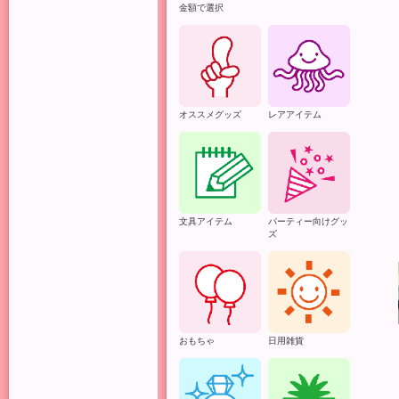
金額で選択
オススメグッズ
レアアイテム
文具アイテム
パーティー向けグッ
ズ
おもちゃ
日用雑貨