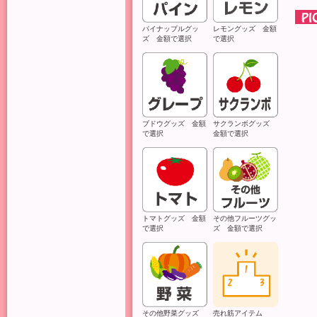
パイナップルグッ
レモングッズ 金額
ズ 金額で選択
で選択
ブドウグッズ 金額
サクランボグッズ
で選択
金額で選択
トマトグッズ 金額
その他フルーツグッ
で選択
ズ 金額で選択
その他野菜グッズ
売れ筋アイテム