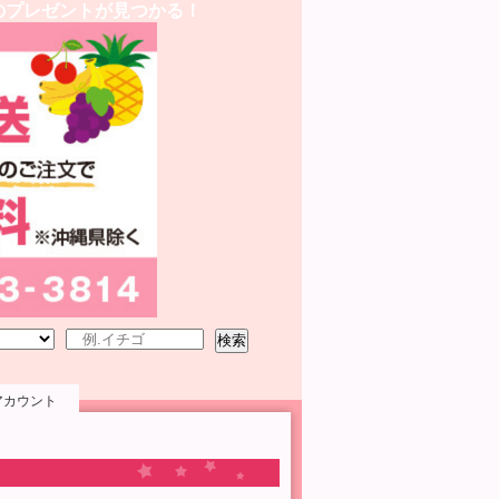
のプレゼントが見つかる！
検索
アカウント