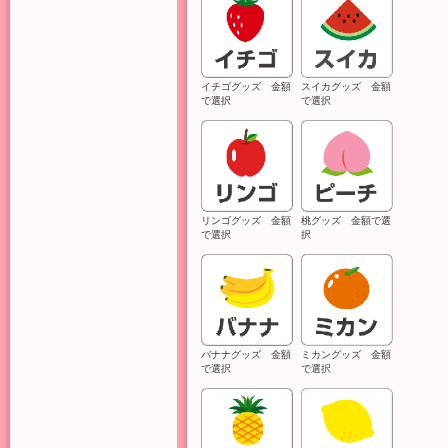
イチゴグッズ 金額
スイカグッズ 金額
で選択
で選択
リンゴグッズ 金額
桃グッズ 金額で選
で選択
択
バナナグッズ 金額
ミカングッズ 金額
で選択
で選択