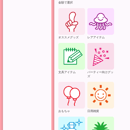
金額で選択
オススメグッズ
レアアイテム
文具アイテム
パーティー向けグッ
ズ
おもちゃ
日用雑貨