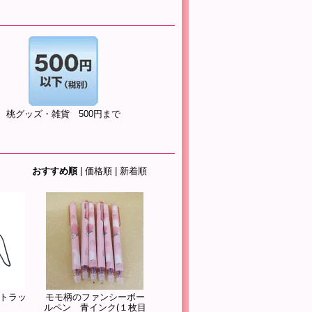
桃グッズ・雑貨 500円まで
おすすめ順
|
価格順
|
新着順
トラッ
モモ柄のファンシーボー
ルペン 青インク(１枚目