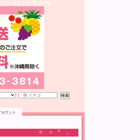
のプレゼントが見つかる！
検索
アカウント