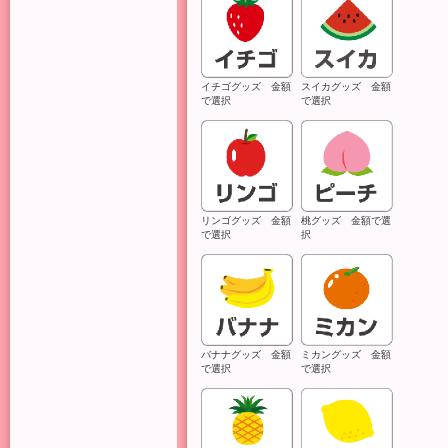
イチゴグッズ 金額
スイカグッズ 金額
で選択
で選択
リンゴグッズ 金額
桃グッズ 金額で選
で選択
択
バナナグッズ 金額
ミカングッズ 金額
で選択
で選択