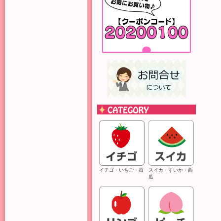
イチゴ・いちご・苺
スイカ・すいか・西
瓜