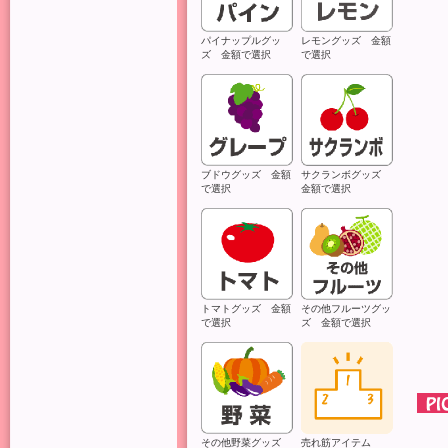
パイナップルグッ
レモングッズ 金額
ズ 金額で選択
で選択
ブドウグッズ 金額
サクランボグッズ
で選択
金額で選択
トマトグッズ 金額
その他フルーツグッ
で選択
ズ 金額で選択
その他野菜グッズ
売れ筋アイテム