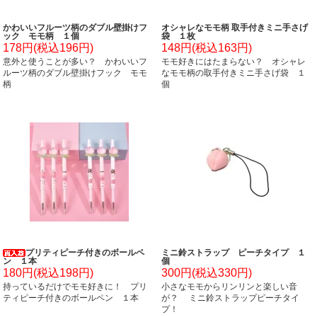
かわいいフルーツ柄のダブル壁掛けフ
オシャレなモモ柄 取手付きミニ手さげ
ック モモ柄 １個
袋 １枚
178円(税込196円)
148円(税込163円)
意外と使うことが多い？ かわいいフ
モモ好きにはたまらない？ オシャレ
ルーツ柄のダブル壁掛けフック モモ
なモモ柄の取手付きミニ手さげ袋 １
柄
個
プリティピーチ付きのボールペ
ミニ鈴ストラップ ピーチタイプ １
ン １本
個
180円(税込198円)
300円(税込330円)
持っているだけでモモ好きに！ プリ
小さなモモからリンリンと楽しい音
ティピーチ付きのボールペン １本
が？ ミニ鈴ストラップピーチタイ
プ！