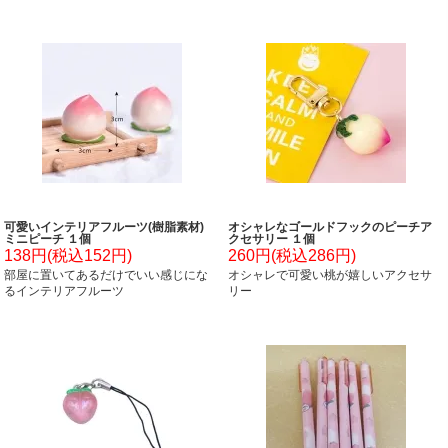
可愛いインテリアフルーツ(樹脂素材)
オシャレなゴールドフックのピーチア
ミニピーチ １個
クセサリー １個
138円(税込152円)
260円(税込286円)
部屋に置いてあるだけでいい感じにな
オシャレで可愛い桃が嬉しいアクセサ
るインテリアフルーツ
リー