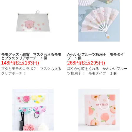
モモグッズ・雑貨 マスクも入るモモ
かわいいフルーツ柄扇子 モモタイ
とブタのクリアポーチ １個
プ １個
148円(税込163円)
268円(税込295円)
ブタとモモのコラボ？ マスクも入る
涼やかな時をくれる かわいいフルー
クリアポーチ！
ツ柄扇子！ モモタイプ １個