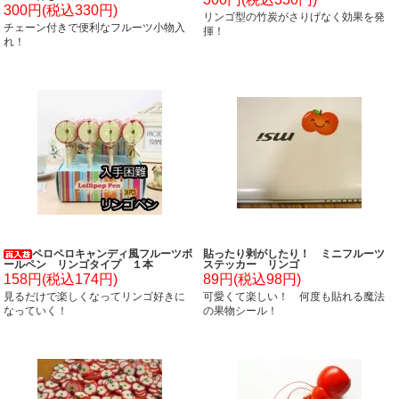
300円(税込330円)
リンゴ型の竹炭がさりげなく効果を発
チェーン付きで便利なフルーツ小物入
揮！
れ！
ペロペロキャンディ風フルーツボ
貼ったり剥がしたり！ ミニフルーツ
ールペン リンゴタイプ １本
ステッカー リンゴ
158円(税込174円)
89円(税込98円)
見るだけで楽しくなってリンゴ好きに
可愛くて楽しい！ 何度も貼れる魔法
なっていく！
の果物シール！