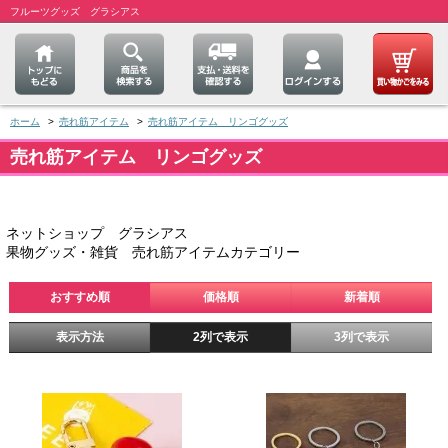
フルーツグッズ グラシアス
ホーム
>
売れ筋アイテム
>
売れ筋アイテム リンゴグッズ
売れ筋アイテム リンゴグッズ
ネットショップ グラシアス
果物グッズ・雑貨 売れ筋アイテムカテゴリー
おすすめ順
価格順
新着順
表示方法
2列で表示
3列で表示