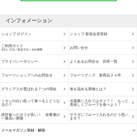
インフォメーション
ショップ ログイン
ショップ 新規会員登録
ご利用ガイド
お問い合せ
支払い方法 / 配送方法 / 会社概要
プライバシーポリシー
よくあるお問合せ 回答一覧
フルーツショップへのお問合せ
フルーツグッズ 新商品２４件
グラシアスが選ばれる７つの理由
体を温める果物とは？
ミカンの白い筋って食べるとどうな
冷蔵庫に入れてはダメ？！ もっと
るの？
美味しくフルーツを食べよう！
絶対食べたほうが良い！ 栄養価が
サラダにフルーツ入れるのどう思い
一番高い果物
ます？
メールマガジン登録・解除