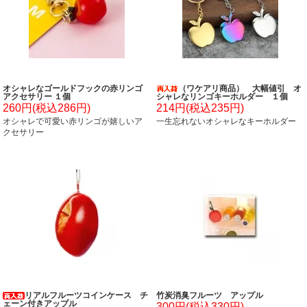
オシャレなゴールドフックの赤リンゴ
（ワケアリ商品） 大幅値引 オ
アクセサリー １個
シャレなリンゴキーホルダー １個
260円(税込286円)
214円(税込235円)
オシャレで可愛い赤リンゴが嬉しいア
一生忘れないオシャレなキーホルダー
クセサリー
リアルフルーツコインケース チ
竹炭消臭フルーツ アップル
ェーン付きアップル
300円(税込330円)