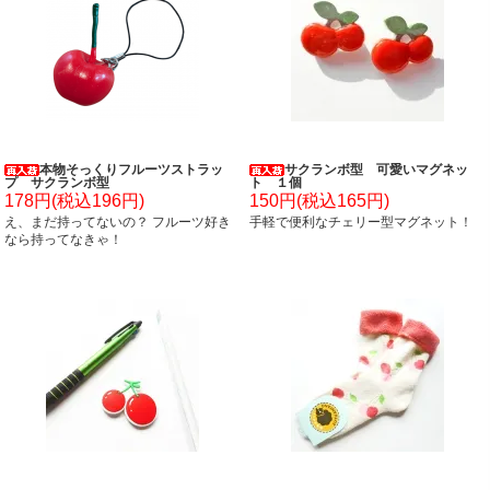
本物そっくりフルーツストラッ
サクランボ型 可愛いマグネッ
プ サクランボ型
ト １個
178円(税込196円)
150円(税込165円)
え、まだ持ってないの？ フルーツ好き
手軽で便利なチェリー型マグネット！
なら持ってなきゃ！