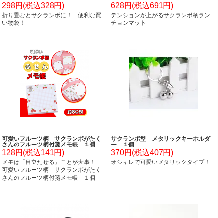
298円(税込328円)
628円(税込691円)
折り畳むとサクランボに！ 便利な買
テンションが上がるサクランボ柄ラン
い物袋！
チョンマット
可愛いフルーツ柄 サクランボがたく
サクランボ型 メタリックキーホルダ
さんのフルーツ柄付箋メモ帳 １個
ー １個
128円(税込141円)
370円(税込407円)
メモは「目立たせる」ことが大事！
オシャレで可愛いメタリックタイプ！
可愛いフルーツ柄 サクランボがたく
さんのフルーツ柄付箋メモ帳 １個