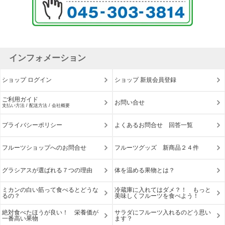
インフォメーション
ショップ ログイン
ショップ 新規会員登録
ご利用ガイド
お問い合せ
支払い方法 / 配送方法 / 会社概要
プライバシーポリシー
よくあるお問合せ 回答一覧
フルーツショップへのお問合せ
フルーツグッズ 新商品２４件
グラシアスが選ばれる７つの理由
体を温める果物とは？
ミカンの白い筋って食べるとどうな
冷蔵庫に入れてはダメ？！ もっと
るの？
美味しくフルーツを食べよう！
絶対食べたほうが良い！ 栄養価が
サラダにフルーツ入れるのどう思い
一番高い果物
ます？