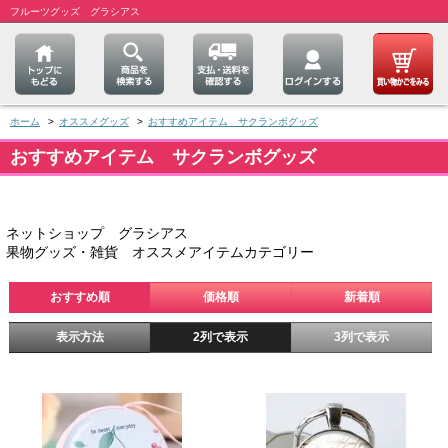
フルーツグッズ グラシアス
ホーム
>
オススメグッズ
>
おすすめアイテム サクランボグッズ
おすすめアイテム サクランボグッズ
ネットショップ グラシアス
果物グッズ・雑貨 オススメアイテムカテゴリー
おすすめ順
価格順
新着順
表示方法
2列で表示
3列で表示