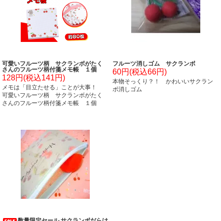
可愛いフルーツ柄 サクランボがたく
フルーツ消しゴム サクランボ
さんのフルーツ柄付箋メモ帳 １個
60円(税込66円)
128円(税込141円)
本物そっくり？！ かわいいサクラン
メモは「目立たせる」ことが大事！
ボ消しゴム
可愛いフルーツ柄 サクランボがたく
さんのフルーツ柄付箋メモ帳 １個
数量限定セール サクランボだらけ