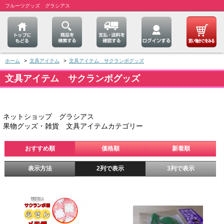
フルーツグッズ グラシアス
ホーム
>
文具アイテム
>
文具アイテム サクランボグッズ
文具アイテム サクランボグッズ
ネットショップ グラシアス
果物グッズ・雑貨 文具アイテムカテゴリー
おすすめ順
価格順
新着順
表示方法
2列で表示
3列で表示