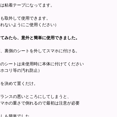
側は粘着テープになってます。
度も取外して使用できます。
汚れないようにご使用ください）
ってみたら、意外と簡単に使用できました。
ず、裏側のシートを外してスマホに付ける。
そのシートは未使用時に本体に付けてください
ホコリ等の汚れ防止）
度を決めて置くだけ。
バランスの悪いところにしてしまうと、
マホの重さで倒れるので最初は注意が必要
外しも簡単でした。