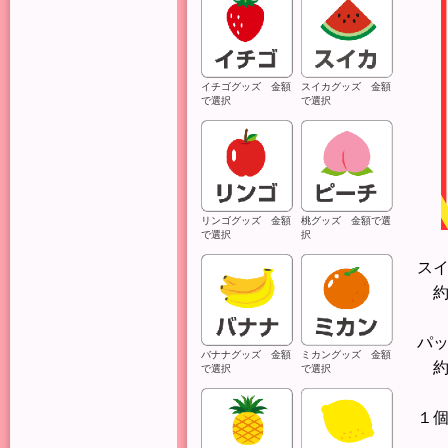
イチゴグッズ 金額
スイカグッズ 金額
で選択
で選択
リンゴグッズ 金額
桃グッズ 金額で選
で選択
択
ス
約
パ
バナナグッズ 金額
ミカングッズ 金額
約
で選択
で選択
１