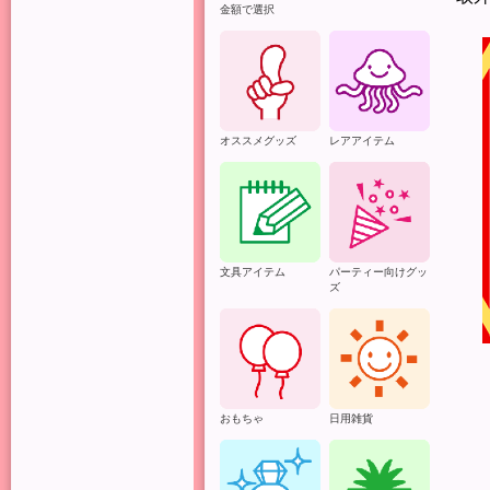
金額で選択
オススメグッズ
レアアイテム
文具アイテム
パーティー向けグッ
ズ
おもちゃ
日用雑貨