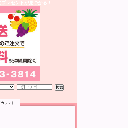
のプレゼントが見つかる！
検索
アカウント