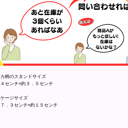
イカ柄のスタンドサイズ
４センチ×約３．５センチ
ッケージサイズ
７．３センチ×約１５センチ
個