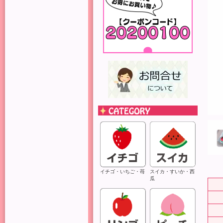
イチゴ・いちご・苺
スイカ・すいか・西
瓜