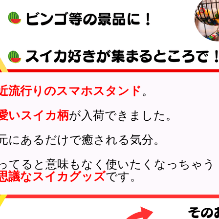
近流行りのスマホスタンド
。
愛いスイカ柄
が入荷できました。
元にあるだけで癒される気分。
ってると意味もなく使いたくなっちゃう
思議なスイカグッズ
です。