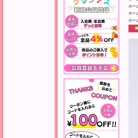
ホー
ホー
ホー