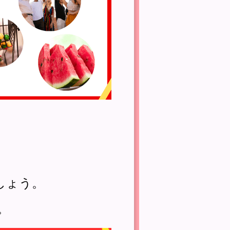
しょう。
。