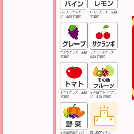
パイナップルグッ
レモングッズ 金額
ズ 金額で選択
で選択
ブドウグッズ 金額
サクランボグッズ
で選択
金額で選択
トマトグッズ 金額
その他フルーツグッ
で選択
ズ 金額で選択
その他野菜グッズ
売れ筋アイテム