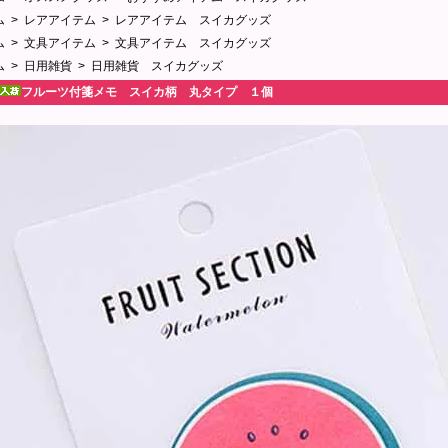
ム
>
レアアイテム
>
レアアイテム スイカグッズ
ム
>
文具アイテム
>
文具アイテム スイカグッズ
ム
>
日用雑貨
>
日用雑貨 スイカグッズ
フルーツ付箋メモ スイカ柄 丸タイプ １個