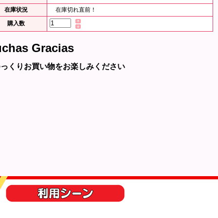
在庫状況
在庫切れ直前！
購入数
chas Gracias
ゆっくりお買い物をお楽しみください