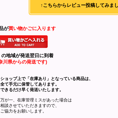
↑こちらからレビュー投稿してみまし
商品が
買い物かごに入ります
くの地域が発送翌日に到着
神奈川県からの発送です)
ョップ上で「在庫あり」となっている商品は、
て手元に保管してあります。
きるだけ早く発送いたします。
が一、在庫管理ミスがあった場合は
談させていただきますので、
協力をお願いします。