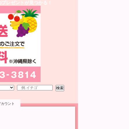
のプレゼントが見つかる！
検索
アカウント