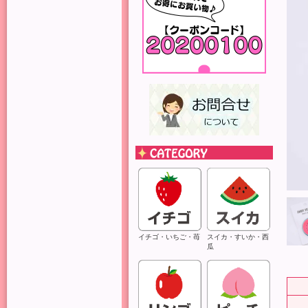
イチゴ・いちご・苺
スイカ・すいか・西
瓜