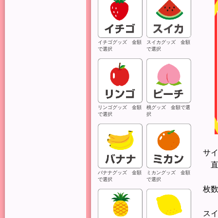
イチゴグッズ 金額
スイカグッズ 金額
で選択
で選択
リンゴグッズ 金額
桃グッズ 金額で選
で選択
択
サ
直
バナナグッズ 金額
ミカングッズ 金額
で選択
で選択
枚
ス