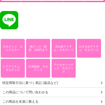
モモグッズ ロ
桃グッズ・雑
売れ筋アイテ
おすすめアイテ
ングセラー
貨 300円まで
ム モモグッズ
ム モモグッズ
アクセサリーグ
レアアイテム
日用雑貨 モモ
ッズ モモグッ
モモグッズ
グッズ
ズ
特定商取引法に基づく表記 (返品など)
この商品について問い合わせる
この商品を友達に教える