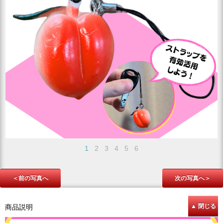
1
2
3
4
5
6
＜前の写真へ
次の写真へ＞
商品説明