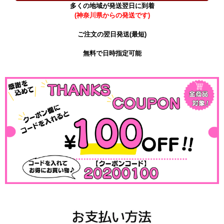
多くの地域が発送翌日に到着
(神奈川県からの発送です)
ご注文の翌日発送(最短)
無料で日時指定可能