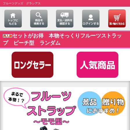
フルーツグッズ グラシアス
セットがお得 本物そっくりフルーツストラッ
プ ピーチ型 ランダム