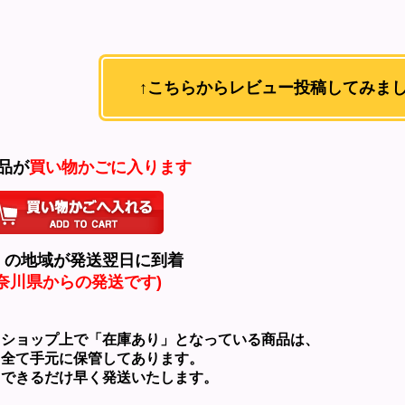
↑こちらからレビュー投稿してみまし
商品が
買い物かごに入ります
くの地域が発送翌日に到着
神奈川県からの発送です)
ョップ上で「在庫あり」となっている商品は、
て手元に保管してあります。
きるだけ早く発送いたします。