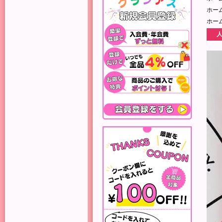
ホー
ホー