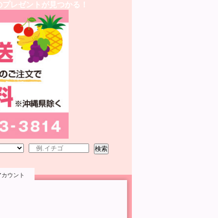
のプレゼントが見つかる！
検索
アカウント