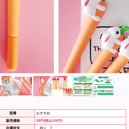
型番
おすすめ
販売価格
98円(税込108円)
在庫状況
残り 7