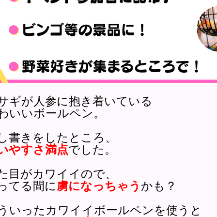
サギが人参に抱き着いている
わいいボールペン。
し書きをしたところ、
いやすさ満点
でした。
た目がカワイイので、
ってる間に
虜になっちゃう
かも？
ういったカワイイボールペンを使うと