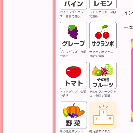
イ
パイナップルグッ
レモングッズ 金額
ズ 金額で選択
で選択
一
ブドウグッズ 金額
サクランボグッズ
で選択
金額で選択
トマトグッズ 金額
その他フルーツグッ
で選択
ズ 金額で選択
その他野菜グッズ
売れ筋アイテム