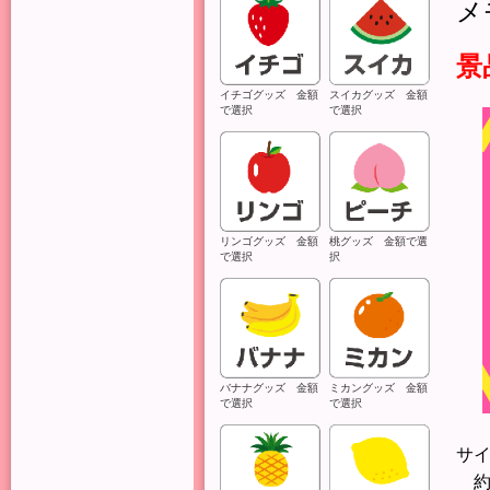
メ
景
イチゴグッズ 金額
スイカグッズ 金額
で選択
で選択
リンゴグッズ 金額
桃グッズ 金額で選
で選択
択
バナナグッズ 金額
ミカングッズ 金額
で選択
で選択
サ
約