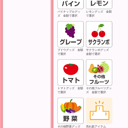
パイナップルグッ
レモングッズ 金額
ズ 金額で選択
で選択
ブドウグッズ 金額
サクランボグッズ
で選択
金額で選択
トマトグッズ 金額
その他フルーツグッ
で選択
ズ 金額で選択
その他野菜グッズ
売れ筋アイテム