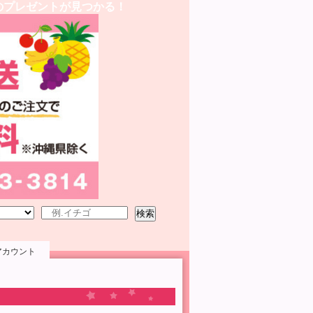
のプレゼントが見つかる！
検索
アカウント