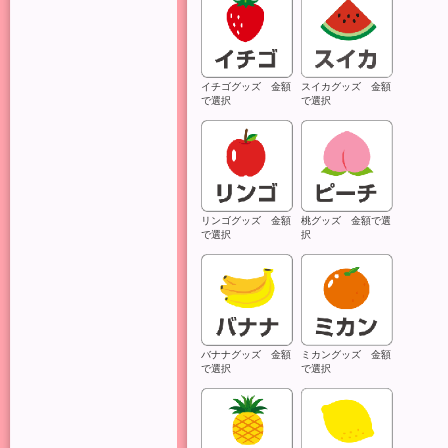
ま
努
イチゴグッズ 金額
スイカグッズ 金額
で選択
で選択
リンゴグッズ 金額
桃グッズ 金額で選
で選択
択
バナナグッズ 金額
ミカングッズ 金額
で選択
で選択