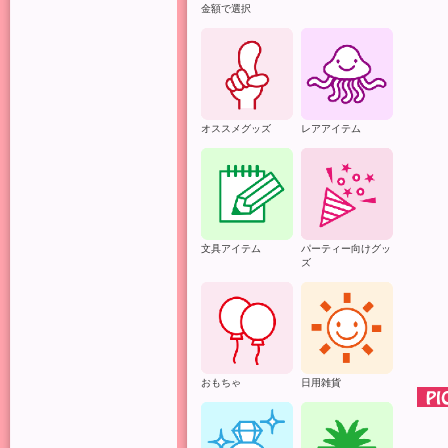
金額で選択
オススメグッズ
レアアイテム
文具アイテム
パーティー向けグッ
ズ
おもちゃ
日用雑貨