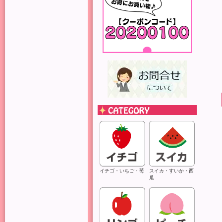
イチゴ・いちご・苺
スイカ・すいか・西
瓜