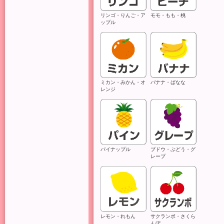
リンゴ・りんご・ア
モモ・もも・桃
ップル
ミカン・みかん・オ
バナナ・ばなな
レンジ
パイナップル
ブドウ・ぶどう・グ
レープ
レモン・れもん
サクランボ・さくら
んぼ