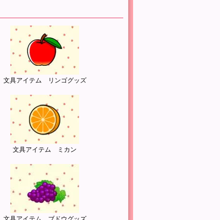
文具アイテム リンゴグッズ
文具アイテム ミカン
文具アイテム ブドウグッズ