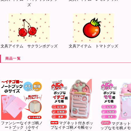
ズ
文具アイテム サクランボグッズ
文具アイテム トマトグッズ
商品一覧
ファンシーなイチゴ柄ノ
マグネット付きポッ
マグネット
ートブック（小サイ
プなイチゴ柄メモ帳セッ
ップなモモ柄メモ